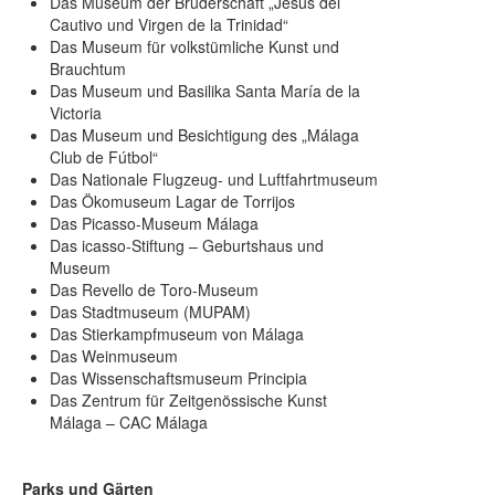
Das Museum der Bruderschaft „Jesús del
Cautivo und Virgen de la Trinidad“
Das Museum für volkstümliche Kunst und
Brauchtum
Das Museum und Basilika Santa María de la
Victoria
Das Museum und Besichtigung des „Málaga
Club de Fútbol“
Das Nationale Flugzeug- und Luftfahrtmuseum
Das Ökomuseum Lagar de Torrijos
Das Picasso-Museum Málaga
Das icasso-Stiftung – Geburtshaus und
Museum
Das Revello de Toro-Museum
Das Stadtmuseum (MUPAM)
Das Stierkampfmuseum von Málaga
Das Weinmuseum
Das Wissenschaftsmuseum Principia
Das Zentrum für Zeitgenössische Kunst
Málaga – CAC Málaga
Parks und Gärten