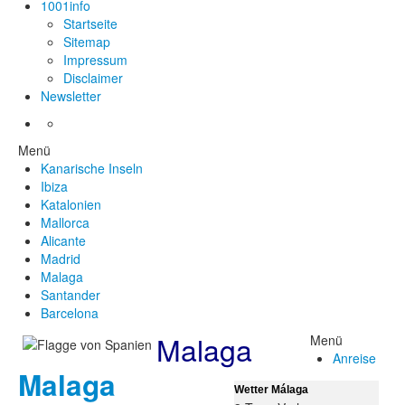
1001info
Startseite
Sitemap
Impressum
Disclaimer
Newsletter
Menü
Kanarische Inseln
Ibiza
Katalonien
Mallorca
Alicante
Madrid
Malaga
Santander
Barcelona
Malaga
Menü
Anreise
Malaga
Wetter Málaga