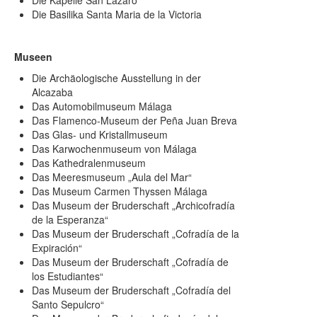
Die Kapelle San Lazaro
Die Basilika Santa Maria de la Victoria
Museen
Die Archäologische Ausstellung in der
Alcazaba
Das Automobilmuseum Málaga
Das Flamenco-Museum der Peña Juan Breva
Das Glas- und Kristallmuseum
Das Karwochenmuseum von Málaga
Das Kathedralenmuseum
Das Meeresmuseum „Aula del Mar“
Das Museum Carmen Thyssen Málaga
Das Museum der Bruderschaft „Archicofradía
de la Esperanza“
Das Museum der Bruderschaft „Cofradía de la
Expiración“
Das Museum der Bruderschaft „Cofradía de
los Estudiantes“
Das Museum der Bruderschaft „Cofradía del
Santo Sepulcro“