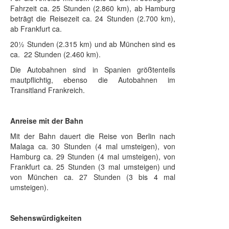
Fahrzeit ca. 25 Stunden (2.860 km), ab Hamburg
beträgt die Reisezeit ca. 24 Stunden (2.700 km),
ab Frankfurt ca.
20½ Stunden (2.315 km) und ab München sind es
ca. 22 Stunden (2.460 km).
Die Autobahnen sind in Spanien größtenteils
mautpflichtig, ebenso die Autobahnen im
Transitland Frankreich.
Anreise mit der Bahn
Mit der Bahn dauert die Reise von Berlin nach
Malaga ca. 30 Stunden (4 mal umsteigen), von
Hamburg ca. 29 Stunden (4 mal umsteigen), von
Frankfurt ca. 25 Stunden (3 mal umsteigen) und
von München ca. 27 Stunden (3 bis 4 mal
umsteigen).
Sehenswürdigkeiten