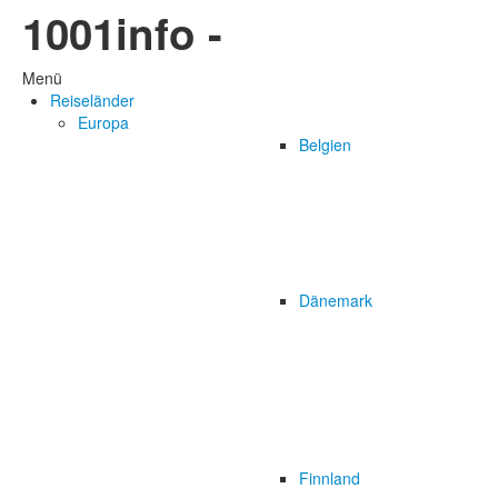
1001info -
Menü
Reiseländer
Europa
Belgien
Dänemark
Finnland