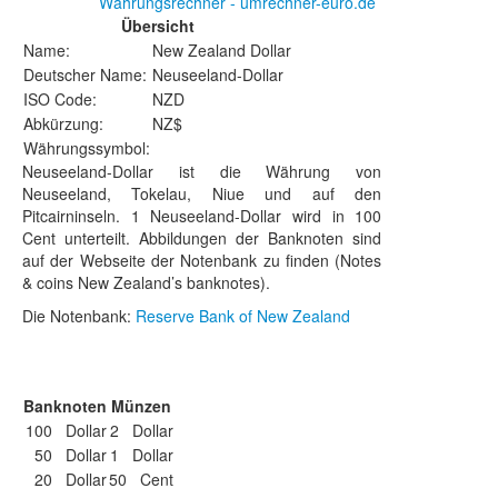
Währungsrechner - umrechner-euro.de
Übersicht
Name:
New Zealand Dollar
Deutscher Name:
Neuseeland-Dollar
ISO Code:
NZD
Abkürzung:
NZ$
Währungssymbol:
Neuseeland-Dollar ist die Währung von
Neuseeland, Tokelau, Niue und auf den
Pitcairninseln. 1 Neuseeland-Dollar wird in 100
Cent unterteilt. Abbildungen der Banknoten sind
auf der Webseite der Notenbank zu finden (Notes
& coins New Zealand’s banknotes).
Die Notenbank:
Reserve Bank of New Zealand
Banknoten
Münzen
100 Dollar
2 Dollar
50 Dollar
1 Dollar
20 Dollar
50 Cent