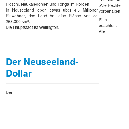
Fidschi, Neukaledonien und Tonga im Norden.
.Alle Rechte
In Neuseeland leben etwas über 4,5 Millionen
vorbehalten.
Einwohner, das Land hat eine Fläche von ca.
Bitte
268.000 km².
beachten:
Die Hauptstadt ist Wellington.
Alle
Der Neuseeland-
Dollar
Der