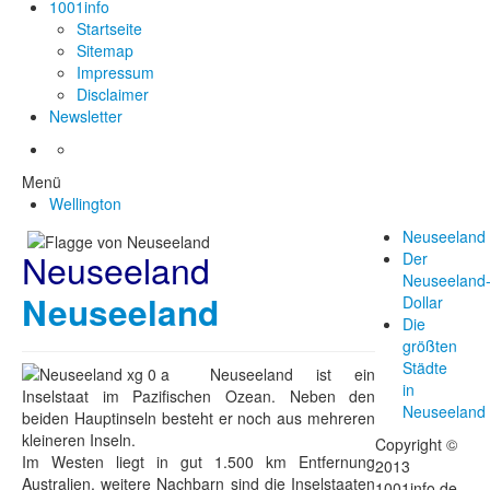
1001info
Startseite
Sitemap
Impressum
Disclaimer
Newsletter
Menü
Wellington
Neuseeland
Neuseeland
Der
Neuseeland
Neuseeland
Dollar
Die
größten
Städte
Neuseeland ist ein
in
Inselstaat im Pazifischen Ozean. Neben den
Neuseeland
beiden Hauptinseln besteht er noch aus mehreren
kleineren Inseln.
Copyright ©
Im Westen liegt in gut 1.500 km Entfernung
2013
Australien, weitere Nachbarn sind die Inselstaaten
1001info.de