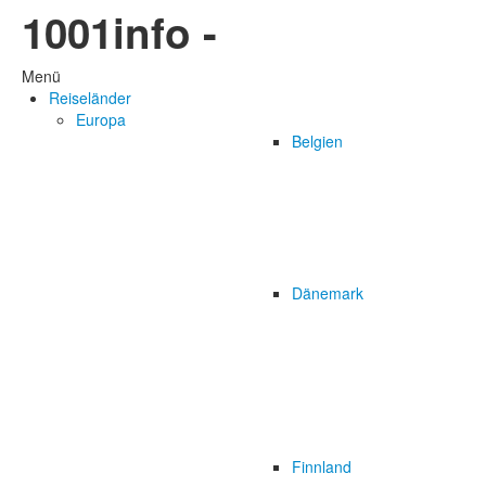
1001info -
Menü
Reiseländer
Europa
Belgien
Dänemark
Finnland