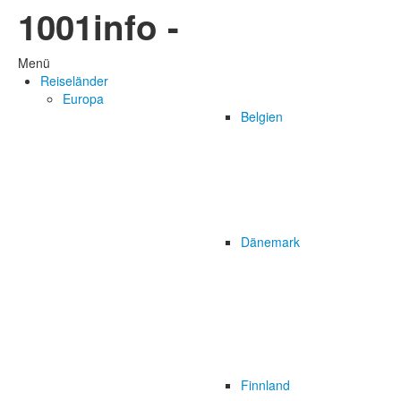
1001info -
Menü
Reiseländer
Europa
Belgien
Dänemark
Finnland