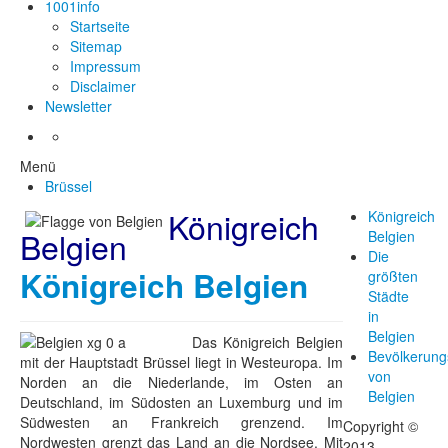
1001info
Startseite
Sitemap
Impressum
Disclaimer
Newsletter
Menü
Brüssel
Königreich
Königreich
Belgien
Belgien
Die
Königreich Belgien
größten
Städte
in
Belgien
Das Königreich Belgien
Bevölkerung
mit der Hauptstadt Brüssel liegt in Westeuropa. Im
von
Norden an die Niederlande, im Osten an
Belgien
Deutschland, im Südosten an Luxemburg und im
Südwesten an Frankreich grenzend. Im
Copyright ©
Nordwesten grenzt das Land an die Nordsee. Mit
2013