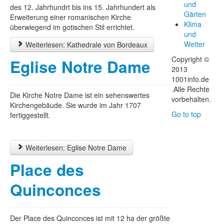
und
des 12. Jahrhundrt bis ins 15. Jahrhundert als
Gärten
Erweiterung einer romanischen Kirche
Klima
überwiegend im gotischen Stil errichtet.
und
Wetter
Weiterlesen: Kathedrale von Bordeaux
Copyright ©
Eglise Notre Dame
2013
1001info.de
.Alle Rechte
Die Kirche Notre Dame ist ein sehenswertes
vorbehalten.
Kirchengebäude. Sie wurde im Jahr 1707
Go to top
fertiggestellt.
Weiterlesen: Eglise Notre Dame
Place des
Quinconces
Der Place des Quinconces ist mit 12 ha der größte