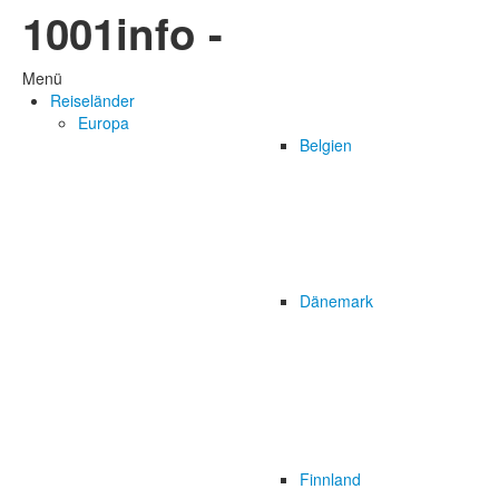
1001info -
Menü
Reiseländer
Europa
Belgien
Dänemark
Finnland