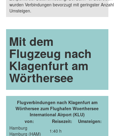
wurden Verbindungen bevorzugt mit geringster Anzahl
Umsteigen.
Mit dem
Flugzeug nach
Klagenfurt am
Wörthersee
Flugverbindungen nach Klagenfurt am
Wörthersee zum Flughafen Woerthersee
International Airport (KLU)
von:
Reisezeit:
Umsteigen:
Hamburg
1:40 h
Hamburg (HAM)