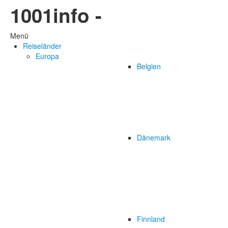
1001info -
Menü
Reiseländer
Europa
Belgien
Dänemark
Finnland