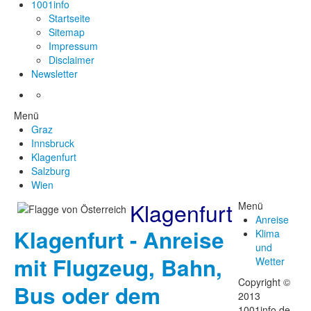
1001info
Startseite
Sitemap
Impressum
Disclaimer
Newsletter
Menü
Graz
Innsbruck
Klagenfurt
Salzburg
Wien
Klagenfurt
Menü
Anreise
Klagenfurt - Anreise
Klima
und
mit Flugzeug, Bahn,
Wetter
Copyright ©
Bus oder dem
2013
1001info.de