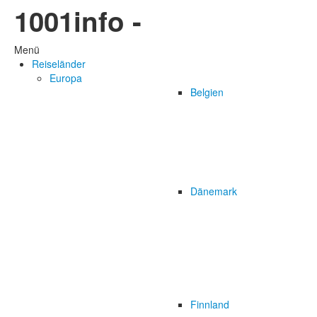
1001info -
Menü
Reiseländer
Europa
Belgien
Dänemark
Finnland