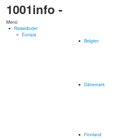
1001info -
Menü
Reiseländer
Europa
Belgien
Dänemark
Finnland