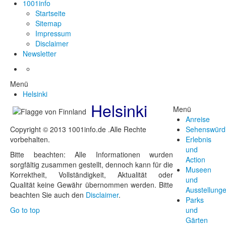
1001info
Startseite
Sitemap
Impressum
Disclaimer
Newsletter
Menü
Helsinki
Helsinki
Menü
Anreise
Copyright © 2013 1001info.de .Alle Rechte
Sehenswürdi
vorbehalten.
Erlebnis
und
Bitte beachten: Alle Informationen wurden
Action
sorgfältig zusammen gestellt, dennoch kann für die
Museen
Korrektheit, Vollständigkeit, Aktualität oder
und
Qualität keine Gewähr übernommen werden. Bitte
Ausstellung
beachten Sie auch den
Disclaimer
.
Parks
Go to top
und
Gärten