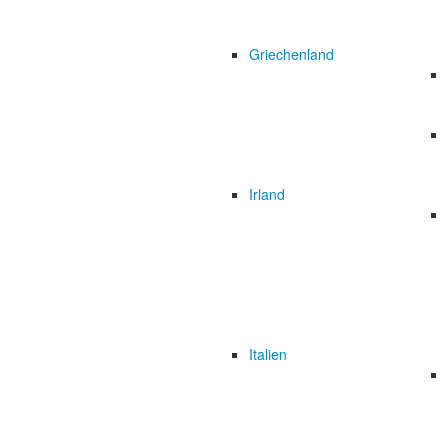
Griechenland
Irland
Italien