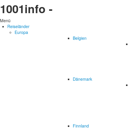
1001info -
Menü
Reiseländer
Europa
Belgien
Dänemark
Finnland