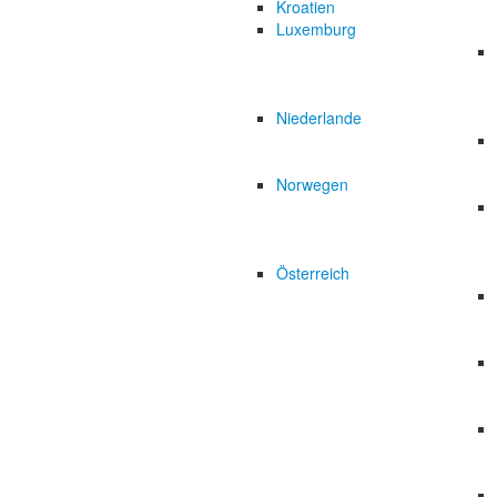
Kroatien
Luxemburg
Niederlande
Norwegen
Österreich