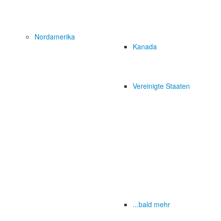
Nordamerika
Kanada
Vereinigte Staaten
...bald mehr