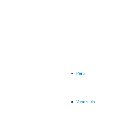
Peru
Venezuela