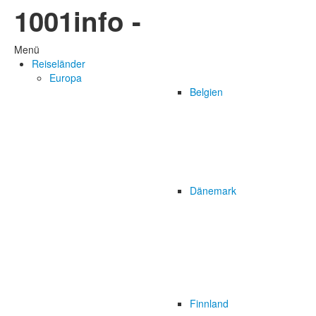
1001info -
Menü
Reiseländer
Europa
Belgien
Dänemark
Finnland