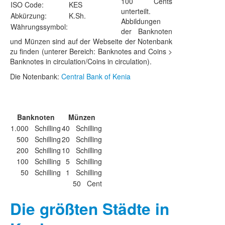
100 Cents
ISO Code:
KES
unterteilt.
Abkürzung:
K.Sh.
Abbildungen
Währungssymbol:
der Banknoten
und Münzen sind auf der Webseite der Notenbank
zu finden (unterer Bereich: Banknotes and Coins >
Banknotes in circulation/Coins in circulation).
Die Notenbank:
Central Bank of Kenia
Banknoten
Münzen
1.000 Schilling
40 Schilling
500 Schilling
20 Schilling
200 Schilling
10 Schilling
100 Schilling
5 Schilling
50 Schilling
1 Schilling
50 Cent
Die größten Städte in