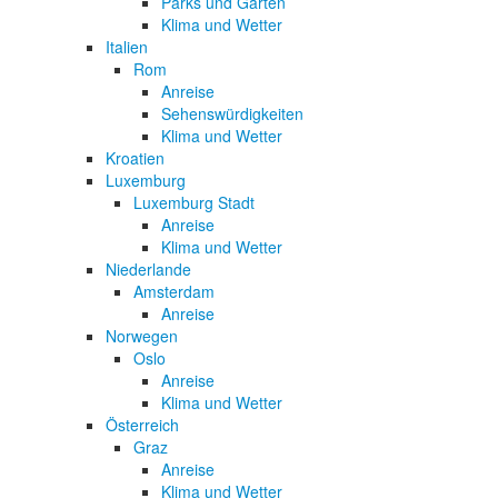
Parks und Gärten
Klima und Wetter
Italien
Rom
Anreise
Sehenswürdigkeiten
Klima und Wetter
Kroatien
Luxemburg
Luxemburg Stadt
Anreise
Klima und Wetter
Niederlande
Amsterdam
Anreise
Norwegen
Oslo
Anreise
Klima und Wetter
Österreich
Graz
Anreise
Klima und Wetter