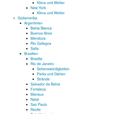
Klima und Wetter
New York
Klima und Wetter
Südamerika
Argentinien
Bahia Blanca
Buenos Aires
Mendoza
Rio Gallegos
Salta
Brasilien
Brasilia
Rio de Janeiro
Sehenswürdigkeiten
Parks und Gärten
Strände
Salvador da Bahia
Fortaleza
Manaus
Natal
Sao Paulo
Recife