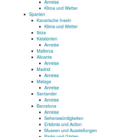
Anreise
Klima und Wetter
Spanien
Kanarische Inseln
Klima und Wetter
Ibiza
Katalonien
Anreise
Mallorca
Alicante
Anreise
Madrid
Anreise
Malaga
Anreise
Santander
Anreise
Barcelona
Anreise
Sehenswürdigkeiten
Erlebnis und Action
Museen und Ausstellungen
Parks und Gärten