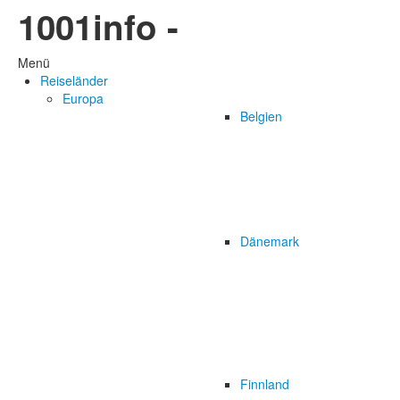
1001info -
Menü
Reiseländer
Europa
Belgien
Dänemark
Finnland