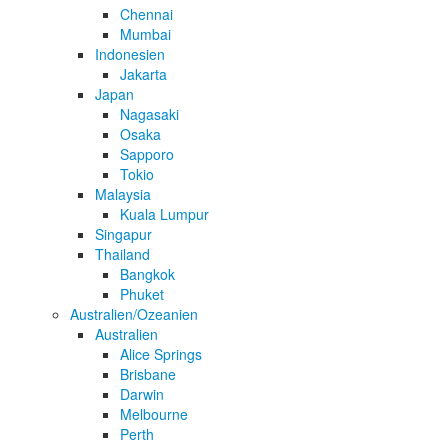
Chennai
Mumbai
Indonesien
Jakarta
Japan
Nagasaki
Osaka
Sapporo
Tokio
Malaysia
Kuala Lumpur
Singapur
Thailand
Bangkok
Phuket
Australien/Ozeanien
Australien
Alice Springs
Brisbane
Darwin
Melbourne
Perth