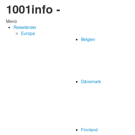
1001info -
Menü
Reiseländer
Europa
Belgien
Dänemark
Finnland