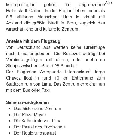
Alle
Metropolregion gehört die angrenzende
Hafenstadt Callao. In der Region leben mehr als
8,5 Millionen Menschen. Lima ist damit mit
Abstand die größte Stadt in Peru, zugleich das
wirtschaftliche und kulturelle Zentrum.
Anreise mit dem Flugzeug
Von Deutschland aus werden keine Direktflüge
nach Lima angeboten. Die Reisezeit beträgt bei
Verbindungsflügen mit einem, oder mehreren
Stopps zwischen 16 und 28 Stunden.
Der Flughafen Aeropuerto Internacional Jorge
Chávez liegt in rund 10 km Entfernung zum
Stadtzentrum von Lima. Das Zentrum erreicht man
mit dem Bus oder Taxi.
Sehenswürdigkeiten
Das historische Zentrum
Der Plaza Mayor
Die Kathedrale von Lima
Der Palast des Erzbischofs
Der Regierungspalast