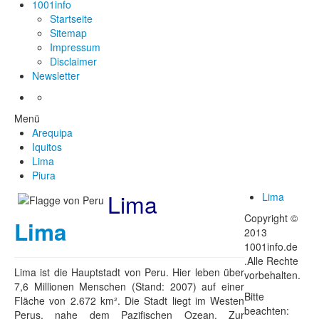
1001info
Startseite
Sitemap
Impressum
Disclaimer
Newsletter
Menü
Arequipa
Iquitos
Lima
Piura
Lima
Lima
Copyright ©
Lima
2013
1001info.de
.Alle Rechte
Lima ist die Hauptstadt von Peru. Hier leben über
vorbehalten.
7,6 Millionen Menschen (Stand: 2007) auf einer
Bitte
Fläche von 2.672 km². Die Stadt liegt im Westen
beachten:
Perus, nahe dem Pazifischen Ozean. Zur