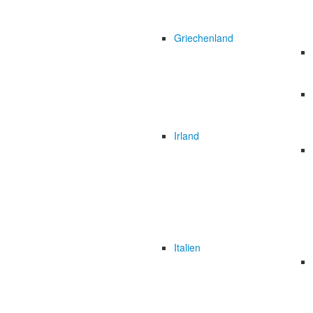
Griechenland
Irland
Italien