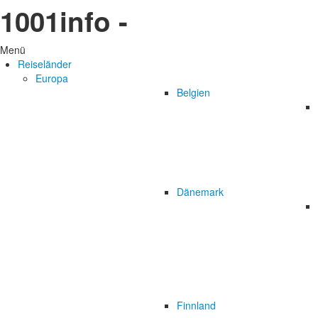
1001info -
Menü
Reiseländer
Europa
Belgien
Dänemark
Finnland