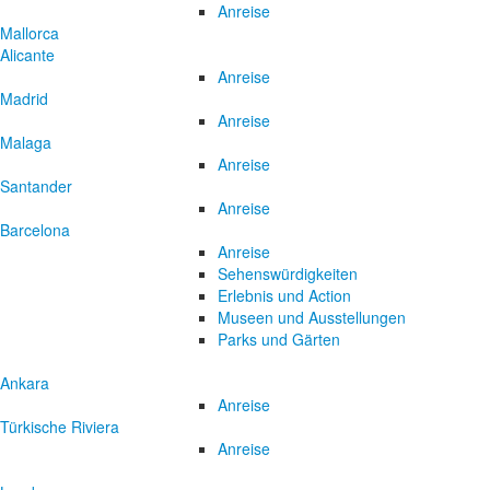
Anreise
Mallorca
Alicante
Anreise
Madrid
Anreise
Malaga
Anreise
Santander
Anreise
Barcelona
Anreise
Sehenswürdigkeiten
Erlebnis und Action
Museen und Ausstellungen
Parks und Gärten
Ankara
Anreise
Türkische Riviera
Anreise