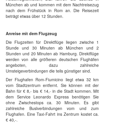
München ab und kommen mit dem Nachtreisezug
nach dem Frühstück in Rom an. Die Reisezeit
beträgt etwas über 12 Stunden.
Anreise mit dem Flugzeug
Die Flugzeiten für Direktflüge liegen zwische 1
Stunde und 30 Minuten ab München und 2
Stunden und 20 Minuten ab Hamburg. Direktflüge
werden von alle größeren deutschen Flughäfen
angeboten, dazu zahlreiche
Umsteigeverbindungen die teils günstiger sind.
Der Flughafen Rom-Fiumicino liegt etwa 32 km
vom Stadtzentrum entfernt. Sie können mit der
Bahn für € 8,- bis € 14,- in die Stadt kommen. Mit
dem Service Leonardo Express benötigen Sie
ohne Zwischestops ca. 30 Minuten. Es gibt
zahlreiche Buslverbindungen vom und zum
Flughafen. Eine Taxi-Fahrt ins Zentrum kostet ca.
€ 40,-.