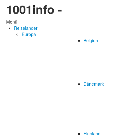
1001info -
Menü
Reiseländer
Europa
Belgien
Dänemark
Finnland