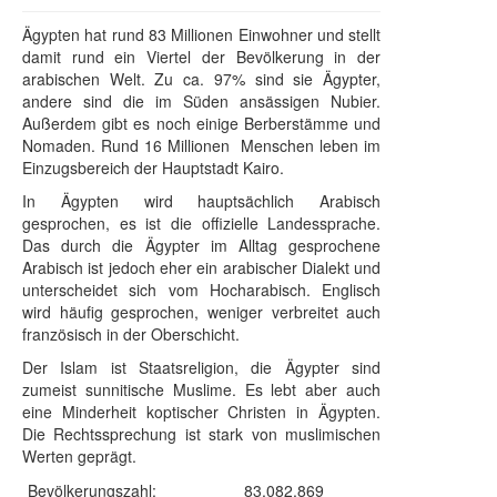
Ägypten hat rund 83 Millionen Einwohner und stellt
damit rund ein Viertel der Bevölkerung in der
arabischen Welt. Zu ca. 97% sind sie Ägypter,
andere sind die im Süden ansässigen Nubier.
Außerdem gibt es noch einige Berberstämme und
Nomaden. Rund 16 Millionen Menschen leben im
Einzugsbereich der Hauptstadt Kairo.
In Ägypten wird hauptsächlich Arabisch
gesprochen, es ist die offizielle Landessprache.
Das durch die Ägypter im Alltag gesprochene
Arabisch ist jedoch eher ein arabischer Dialekt und
unterscheidet sich vom Hocharabisch. Englisch
wird häufig gesprochen, weniger verbreitet auch
französisch in der Oberschicht.
Der Islam ist Staatsreligion, die Ägypter sind
zumeist sunnitische Muslime. Es lebt aber auch
eine Minderheit koptischer Christen in Ägypten.
Die Rechtssprechung ist stark von muslimischen
Werten geprägt.
Bevölkerungszahl:
83,082,869