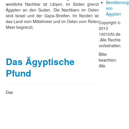
Bevölkerung
westliche Nachbar ist Libyen, im Süden grenzt
von
Ägypten an den Sudan. Die Nachbarn im Osten
Ägypten
sind Israel und der Gaza-Streifen. Im Norden ist
das Land vom Mittelmeer und im Osten vom Roten
Copyright ©
Meer begrenzt.
2013
1001info.de
.Alle Rechte
vorbehalten.
Bitte
Das Ägyptische
beachten:
Alle
Pfund
Das