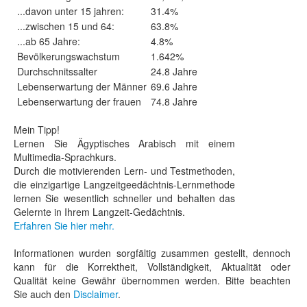
...davon unter 15 jahren:
31.4%
...zwischen 15 und 64:
63.8%
...ab 65 Jahre:
4.8%
Bevölkerungswachstum
1.642%
Durchschnitssalter
24.8 Jahre
Lebenserwartung der Männer
69.6 Jahre
Lebenserwartung der frauen
74.8 Jahre
Mein Tipp!
Lernen Sie Ägyptisches Arabisch mit einem
Multimedia-Sprachkurs.
Durch die motivierenden Lern- und Testmethoden,
die einzigartige Langzeitgeedächtnis-Lernmethode
lernen Sie wesentlich schneller und behalten das
Gelernte in Ihrem Langzeit-Gedächtnis.
Erfahren Sie hier mehr.
Informationen wurden sorgfältig zusammen gestellt, dennoch
kann für die Korrektheit, Vollständigkeit, Aktualität oder
Qualität keine Gewähr übernommen werden. Bitte beachten
Sie auch den
Disclaimer
.