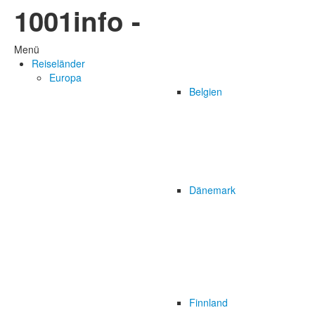
1001info -
Menü
Reiseländer
Europa
Belgien
Dänemark
Finnland