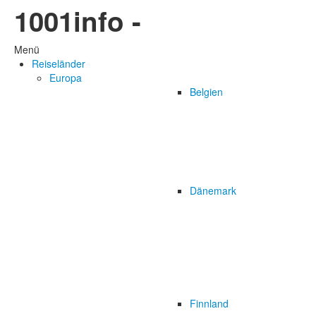
1001info -
Menü
Reiseländer
Europa
Belgien
Dänemark
Finnland