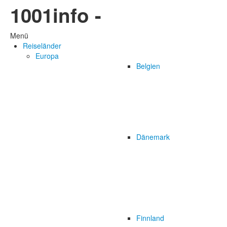
1001info -
Menü
Reiseländer
Europa
Belgien
Dänemark
Finnland