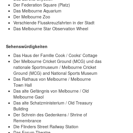
Der Federation Square (Platz)
Das Melbourne Aquarium
Der Melbourne Zoo
Verschiende Flusskreuzfahrten in der Stadt
Das Melbourne Star Observation Wheel
Sehenswürdigkeiten
Das Haus der Familie Cook / Cooks' Cottage
Der Melbourne Cricket Ground (MCG) und das
nationale Sportmuseum / Melbourne Cricket
Ground (MCG) and National Sports Museum
Das Rathaus von Melbourne / Melbourne
Town Hall
Das alte Gefängnis von Melbourne / Old
Melbourne Gaol
Das alte Schatzministerium / Old Treasury
Building
Der Schrein des Gedenkens / Shrine of
Remembrance
Die Flinders Street Railway Station
Das Forum Theatre