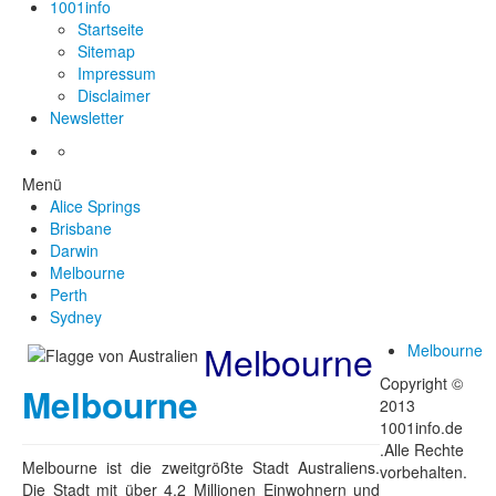
1001info
Startseite
Sitemap
Impressum
Disclaimer
Newsletter
Menü
Alice Springs
Brisbane
Darwin
Melbourne
Perth
Sydney
Melbourne
Melbourne
Copyright ©
Melbourne
2013
1001info.de
.Alle Rechte
Melbourne ist die zweitgrößte Stadt Australiens.
vorbehalten.
Die Stadt mit über 4,2 Millionen Einwohnern und