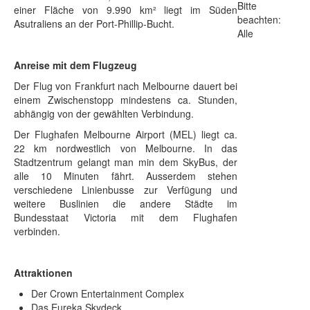
Bitte
einer Fläche von 9.990 km² liegt im Süden
beachten:
Asutraliens an der Port-Phillip-Bucht.
Alle
Anreise mit dem Flugzeug
Der Flug von Frankfurt nach Melbourne dauert bei
einem Zwischenstopp mindestens ca. Stunden,
abhängig von der gewählten Verbindung.
Der Flughafen Melbourne Airport (MEL) liegt ca.
22 km nordwestlich von Melbourne. In das
Stadtzentrum gelangt man min dem SkyBus, der
alle 10 Minuten fährt. Ausserdem stehen
verschiedene Linienbusse zur Verfügung und
weitere Buslinien die andere Städte im
Bundesstaat Victoria mit dem Flughafen
verbinden.
Attraktionen
Der Crown Entertainment Complex
Das Eureka Skydeck