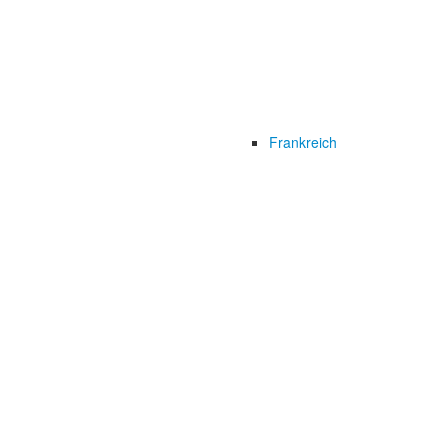
Frankreich