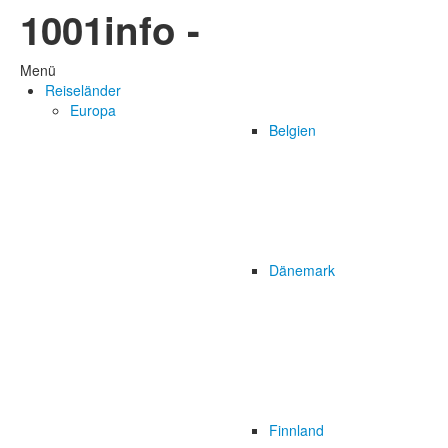
1001info -
Menü
Reiseländer
Europa
Belgien
Dänemark
Finnland