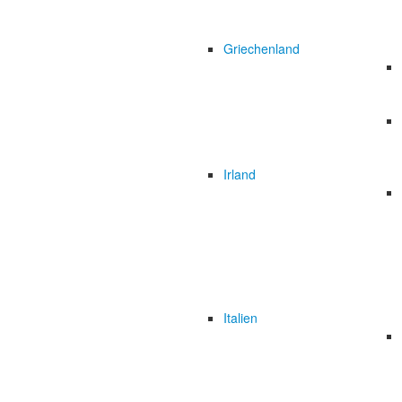
Griechenland
Irland
Italien