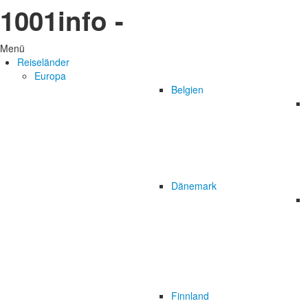
1001info -
Menü
Reiseländer
Europa
Belgien
Dänemark
Finnland