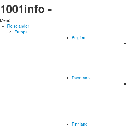
1001info -
Menü
Reiseländer
Europa
Belgien
Dänemark
Finnland