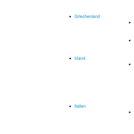
Griechenland
Irland
Italien