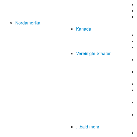
Nordamerika
Kanada
Vereinigte Staaten
...bald mehr