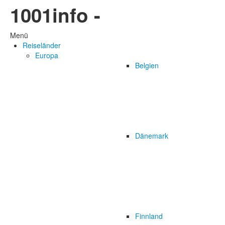
1001info -
Menü
Reiseländer
Europa
Belgien
Dänemark
Finnland