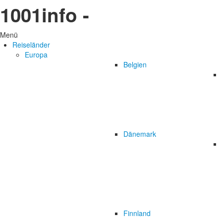
1001info -
Menü
Reiseländer
Europa
Belgien
Dänemark
Finnland