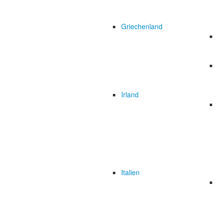
Griechenland
Irland
Italien