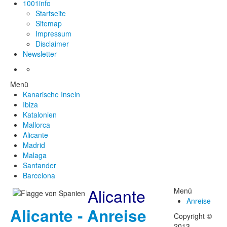
1001info
Startseite
Sitemap
Impressum
Disclaimer
Newsletter
Menü
Kanarische Inseln
Ibiza
Katalonien
Mallorca
Alicante
Madrid
Malaga
Santander
Barcelona
Alicante
Menü
Anreise
Alicante - Anreise
Copyright ©
2013