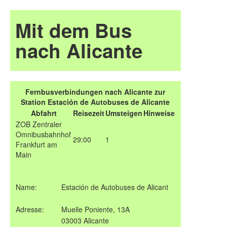
Mit dem Bus
nach Alicante
Fernbusverbindungen nach Alicante zur
Station Estación de Autobuses de Alicante
Abfahrt
Reisezeit
Umsteigen
Hinweise
ZOB Zentraler
Omnibusbahnhof
29:00
1
Frankfurt am
Main
Name:
Estación de Autobuses de Alicant
Adresse:
Muelle Poniente, 13A
03003 Alicante