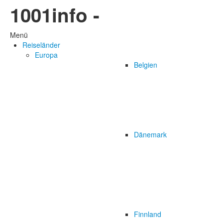
1001info -
Menü
Reiseländer
Europa
Belgien
Dänemark
Finnland