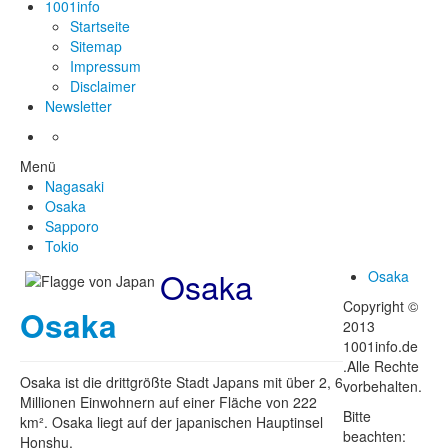
1001info
Startseite
Sitemap
Impressum
Disclaimer
Newsletter
Menü
Nagasaki
Osaka
Sapporo
Tokio
Osaka
Osaka
Copyright ©
Osaka
2013
1001info.de
.Alle Rechte
Osaka ist die drittgrößte Stadt Japans mit über 2, 6
vorbehalten.
Millionen Einwohnern auf einer Fläche von 222
Bitte
km². Osaka liegt auf der japanischen Hauptinsel
beachten:
Honshu.