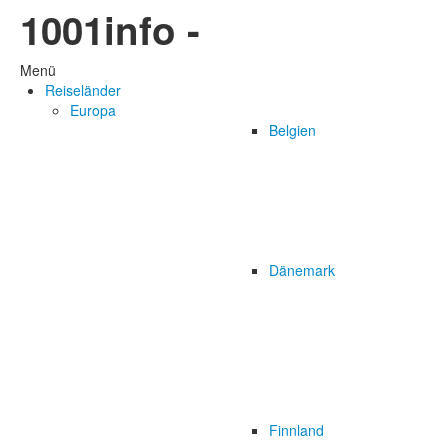
1001info -
Menü
Reiseländer
Europa
Belgien
Dänemark
Finnland