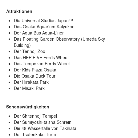
Attraktionen
Die Universal Studios Japan™
Das Osaka Aquarium Kaiyukan
Der Aqua Bus Aqua-Liner
Das Floating Garden Observatory (Umeda Sky
Building)
Der Tennoji Zoo
Das HEP FIVE Ferris Wheel
Das Tempozan Ferris Wheel
Der Kids Plaza Osaka
Die Osaka Duck Tour
Der Hirakata Park
Der Misaki Park
Sehenswürdigkeiten
Der Shitennoji Tempel
Der Sumiyoshi-taisha Schrein
Die 48 Wasserfälle von Takihata
Der Tsutenkaku Turm