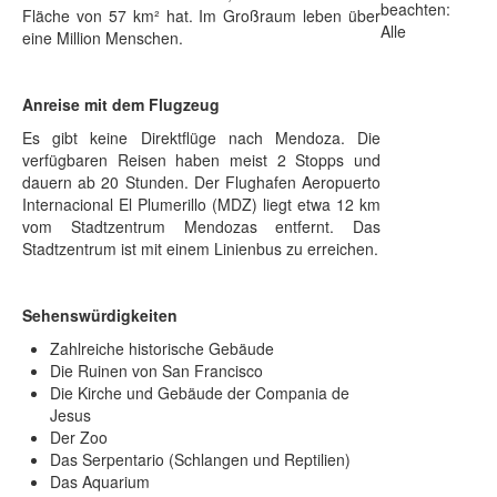
beachten:
Fläche von 57 km² hat. Im Großraum leben über
Alle
eine Million Menschen.
Anreise mit dem Flugzeug
Es gibt keine Direktflüge nach Mendoza. Die
verfügbaren Reisen haben meist 2 Stopps und
dauern ab 20 Stunden. Der Flughafen Aeropuerto
Internacional El Plumerillo (MDZ) liegt etwa 12 km
vom Stadtzentrum Mendozas entfernt. Das
Stadtzentrum ist mit einem Linienbus zu erreichen.
Sehenswürdigkeiten
Zahlreiche historische Gebäude
Die Ruinen von San Francisco
Die Kirche und Gebäude der Compania de
Jesus
Der Zoo
Das Serpentario (Schlangen und Reptilien)
Das Aquarium