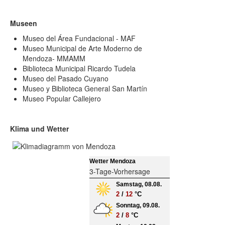
Museen
Museo del Área Fundacional - MAF
Museo Municipal de Arte Moderno de
Mendoza- MMAMM
Biblioteca Municipal Ricardo Tudela
Museo del Pasado Cuyano
Museo y Biblioteca General San Martín
Museo Popular Callejero
Klima und Wetter
Wetter Mendoza
3-Tage-Vorhersage
Samstag, 08.08.
2
/
12
°C
Sonntag, 09.08.
2
/
8
°C