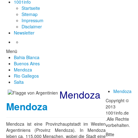
1001info
Startseite
Sitemap
Impressum
Disclaimer
Newsletter
Menü
Bahia Blanca
Buenos Aires
Mendoza
Rio Gallegos
Salta
Mendoza
Mendoza
Copyright ©
Mendoza
2013
1001info.de
.Alle Rechte
Mendoza ist eine Provinzhauptstadt im Westen
vorbehalten.
Argentiniens (Provinz Mendoza). In Mendoza
Bitte
leben ca. 115.000 Menschen, wobei die Stadt eine