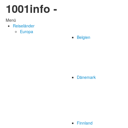
1001info -
Menü
Reiseländer
Europa
Belgien
Dänemark
Finnland