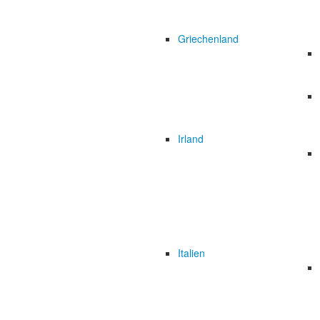
Griechenland
Irland
Italien