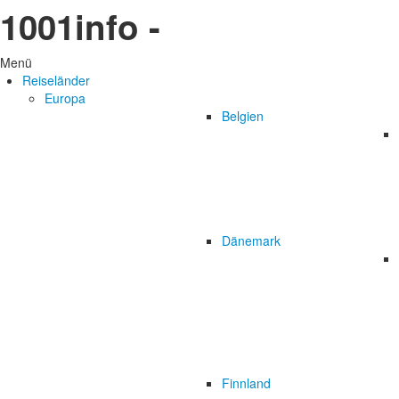
1001info -
Menü
Reiseländer
Europa
Belgien
Dänemark
Finnland