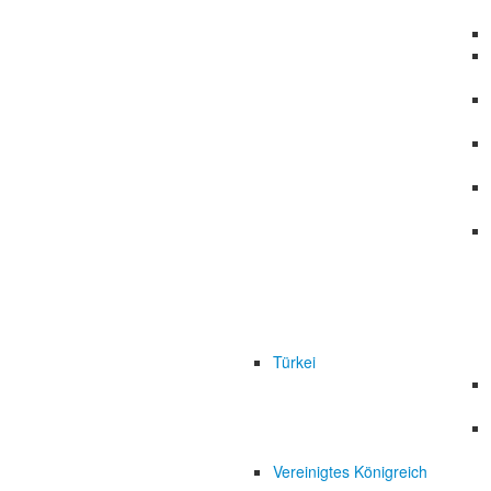
Türkei
Vereinigtes Königreich