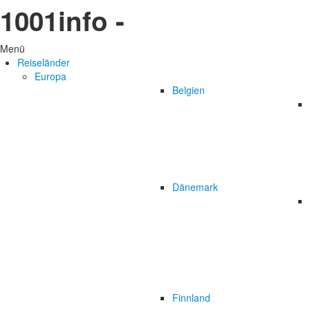
1001info -
Menü
Reiseländer
Europa
Belgien
Dänemark
Finnland