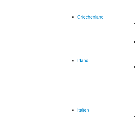
Griechenland
Irland
Italien