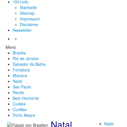
1001info
Startseite
Sitemap
Impressum
Disclaimer
Newsletter
Menü
Brasilia
Rio de Janeiro
Salvador da Bahia
Fortaleza
Manaus
Natal
Sao Paulo
Recife
Belo Horizonte
Cuiabá
Curitiba
Porto Alegre
Natal
Natal