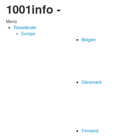
1001info -
Menü
Reiseländer
Europa
Belgien
Dänemark
Finnland