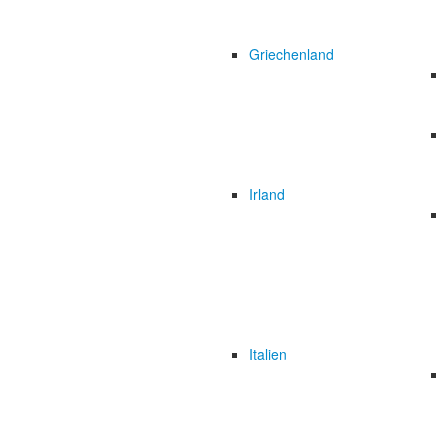
Griechenland
Irland
Italien