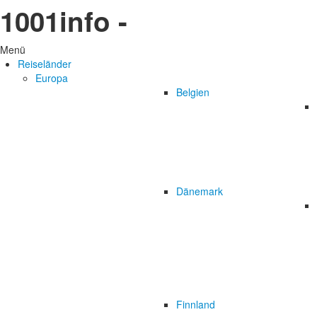
1001info -
Menü
Reiseländer
Europa
Belgien
Dänemark
Finnland