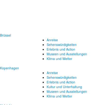
Brüssel
Anreise
Sehenswürdigkeiten
Erlebnis und Action
Museen und Ausstellungen
Klima und Wetter
Kopenhagen
Anreise
Sehenswürdigkeiten
Erlebnis und Action
Kultur und Unterhaltung
Museen und Ausstellungen
Klima und Wetter