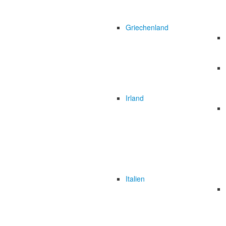
Griechenland
Irland
Italien