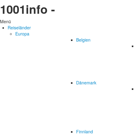
1001info -
Menü
Reiseländer
Europa
Belgien
Dänemark
Finnland