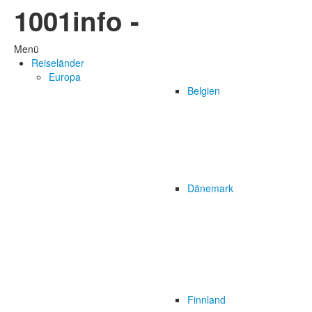
1001info -
Menü
Reiseländer
Europa
Belgien
Dänemark
Finnland