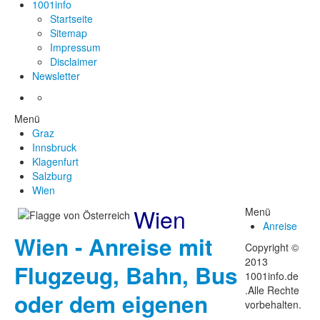
1001info
Startseite
Sitemap
Impressum
Disclaimer
Newsletter
Menü
Graz
Innsbruck
Klagenfurt
Salzburg
Wien
Wien
Menü
Anreise
Wien - Anreise mit
Copyright ©
2013
Flugzeug, Bahn, Bus
1001info.de
.Alle Rechte
oder dem eigenen
vorbehalten.