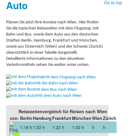
Auto
Go to top
Planen Sie jetzt Ihre Anreise nach Wien. Hier finden
Sie die typischen Reisezeiten mit dem Flugzeug, mit
Bahn und Bus, sowie dem Auto aus den deutschen
Städten Berlin, Hamburg, Frankfurt und München,
sowie aus Österreich (Wien) und der Schweiz (Zürich)
übersichtlich in einer Tabelle dargestellt.
Detaillierte Informationen zu den einzelnen
Verkehrsmitteln sehen Sie weiter unter unten:
Mit dem Flugzeug nach Wien
Mit der Bahn nach Wien
Mit dem Bus nach Wien
Mit dem Auto nach Wien
Reisezeitenvergleich für Reisen nach Wien
von:
Berlin
Hamburg
Frankfurt
München
Wien
Zürich
1:18 h
1:32 h
1:22 h
1:02 h
h
h