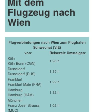
Mit dem
Flugzeug nach
Wien
Flugverbindungen nach Wien zum Flughafen
Schwechat (VIE)
von:
Reisezeit:
Umsteigen:
Köln
1:28 h
Köln-Bonn (CGN)
Düsseldorf
1:35 h
Düsseldorf (DUS)
Frankfurt
1:22 h
Frankfurt Main (FRA)
Hamburg
1:32 h
Hamburg (HAM)
München
Franz Josef Strauss
1:02 h
(MUC)