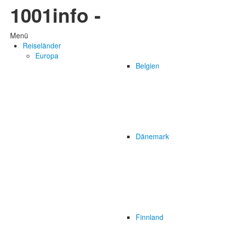
1001info -
Menü
Reiseländer
Europa
Belgien
Dänemark
Finnland