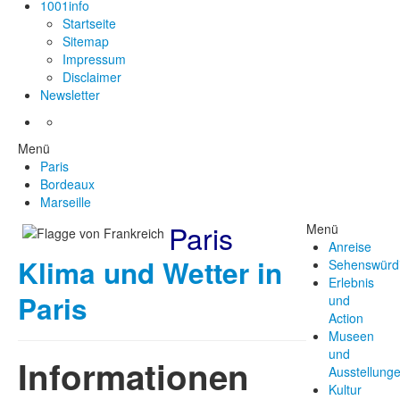
1001info
Startseite
Sitemap
Impressum
Disclaimer
Newsletter
Menü
Paris
Bordeaux
Marseille
Paris
Menü
Anreise
Klima und Wetter in
Sehenswürdi
Erlebnis
Paris
und
Action
Museen
und
Informationen
Ausstellung
Kultur