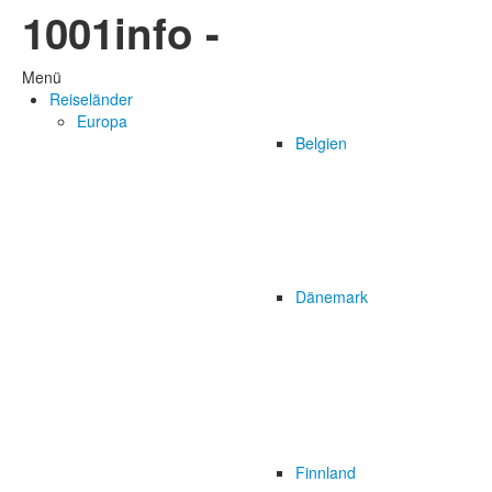
1001info -
Menü
Reiseländer
Europa
Belgien
Dänemark
Finnland