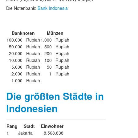
Die Notenbank:
Bank Indonesia
Banknoten
Münzen
100.000 Rupiah
1.000 Rupiah
50.000 Rupiah
500 Rupiah
20.000 Rupiah
200 Rupiah
10.000 Rupiah
100 Rupiah
5.000 Rupiah
50 Rupiah
2.000 Rupiah
1 Rupiah
1.000 Rupiah
Die größten Städte in
Indonesien
Rang
Stadt
Einwohner
1
Jakarta
8.568.838