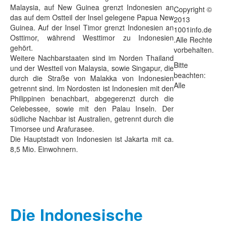
Malaysia, auf New Guinea grenzt Indonesien an
Copyright ©
das auf dem Ostteil der Insel gelegene Papua New
2013
Guinea. Auf der Insel Timor grenzt Indonesien an
1001info.de
Osttimor, während Westtimor zu Indonesien
.Alle Rechte
gehört.
vorbehalten.
Weitere Nachbarstaaten sind im Norden Thailand
Bitte
und der Westteil von Malaysia, sowie Singapur, die
beachten:
durch die Straße von Malakka von Indonesien
Alle
getrennt sind. Im Nordosten ist Indonesien mit den
Philippinen benachbart, abgegerenzt durch die
Celebessee, sowie mit den Palau Inseln. Der
südliche Nachbar ist Australien, getrennt durch die
Timorsee und Arafurasee.
Die Hauptstadt von Indonesien ist Jakarta mit ca.
8,5 Mio. Einwohnern.
Die Indonesische