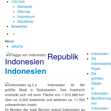
1001info
Startseite
Sitemap
Impressum
Disclaimer
Newsletter
Menü
Jakarta
Republik
Indonesien
Indonesien
Die
Indonesisch
Indonesien
Rupie
Die
größten
Städte
Indonesien ist der
in
größte Staat in Südostasien. Das Inselreich
Indonesien
erstreckt sich mit einer Fläche von 1.912.988 km²
Bevölkerung
über ca. 6.000 bewohnte und weiteren ca. 11.500
von
unbewohnten Inseln.
Indonesien
Im Norden der Insel Borneo grenzt Indonesien an