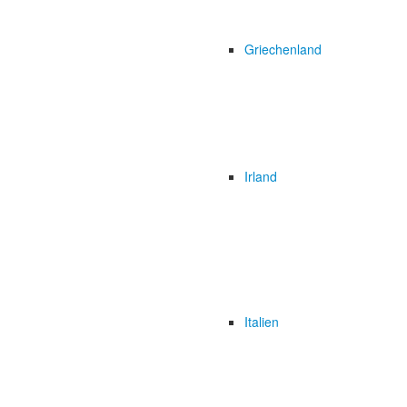
Griechenland
Irland
Italien