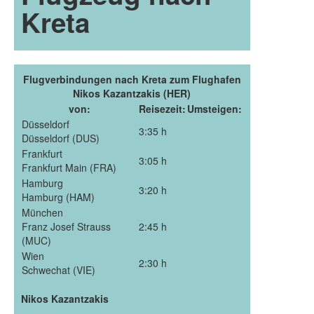
Kreta
Flugverbindungen nach Kreta zum Flughafen
Nikos Kazantzakis (HER)
von:
Reisezeit:
Umsteigen:
Düsseldorf
3:35 h
Düsseldorf (DUS)
Frankfurt
3:05 h
Frankfurt Main (FRA)
Hamburg
3:20 h
Hamburg (HAM)
München
Franz Josef Strauss
2:45 h
(MUC)
Wien
2:30 h
Schwechat (VIE)
Nikos Kazantzakis