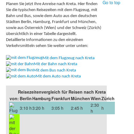
Go to top
Planen Sie jetzt Ihre Anreise nach Kreta. Hier finden
Sie die typischen Reisezeiten mit dem Flugzeug, mit
Bahn und Bus, sowie dem Auto aus den deutschen
Städten Berlin, Hamburg, Frankfurt und München,
sowie aus Österreich (Wien) und der Schweiz (Zürich)
übersichtlich in einer Tabelle dargestellt.
Detaillierte Informationen zu den einzelnen
Verkehrsmitteln sehen Sie weiter unter unten:
Mit dem Flugzeug nach Kreta
Mit der Bahn nach Kreta
Mit dem Bus nach Kreta
Mit dem Auto nach Kreta
Reisezeitenvergleich für Reisen nach Kreta
von:
Berlin
Hamburg
Frankfurt
München
Wien
Zürich
2:30
3:10 h
3:20 h
3:05 h
2:45 h
h
h