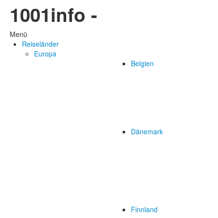
1001info -
Menü
Reiseländer
Europa
Belgien
Dänemark
Finnland