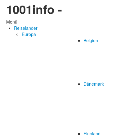
1001info -
Menü
Reiseländer
Europa
Belgien
Dänemark
Finnland