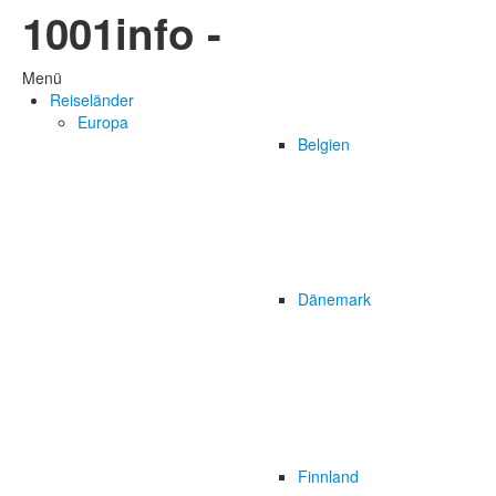
1001info -
Menü
Reiseländer
Europa
Belgien
Dänemark
Finnland