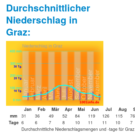
Durchschnittlicher
Niederschlag in
Graz:
Jan
Feb
Mär
Apr
Mai
Jun
Jul
Aug
mm
31
36
49
52
84
119
126
115
76
Tage
6
6
7
8
10
11
11
10
7
Durchschnittliche Niederschlagsmengen und -tage für Graz