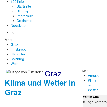
1001info
Startseite
Sitemap
Impressum
Disclaimer
Newsletter
Menü
Graz
Innsbruck
Klagenfurt
Salzburg
Wien
Graz
Menü
Anreise
Klima und Wetter in
Klima
und
Graz
Wetter
Wetter Graz
3-Tage-Vorhers