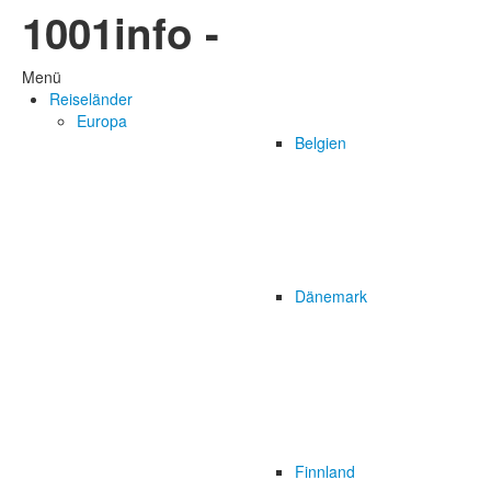
1001info -
Menü
Reiseländer
Europa
Belgien
Dänemark
Finnland