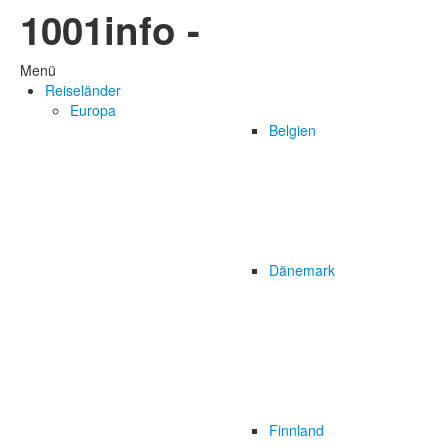
1001info -
Menü
Reiseländer
Europa
Belgien
Dänemark
Finnland