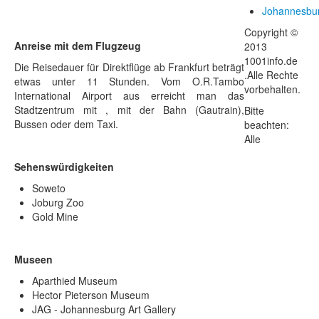
Johannesbu
Copyright ©
Anreise mit dem Flugzeug
2013
1001info.de
Die Reisedauer für Direktflüge ab Frankfurt beträgt
.Alle Rechte
etwas unter 11 Stunden. Vom O.R.Tambo
vorbehalten.
International Airport aus erreicht man das
Stadtzentrum mit , mit der Bahn (Gautrain),
Bitte
Bussen oder dem Taxi.
beachten:
Alle
Sehenswürdigkeiten
Soweto
Joburg Zoo
Gold Mine
Museen
Aparthied Museum
Hector Pieterson Museum
JAG - Johannesburg Art Gallery