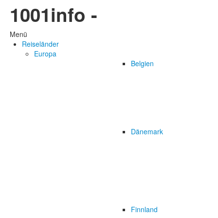
1001info -
Menü
Reiseländer
Europa
Belgien
Dänemark
Finnland