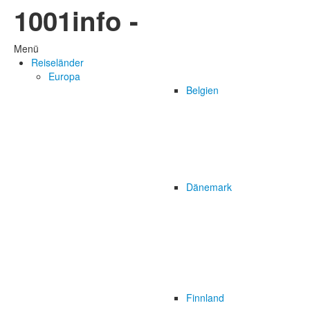
1001info -
Menü
Reiseländer
Europa
Belgien
Dänemark
Finnland