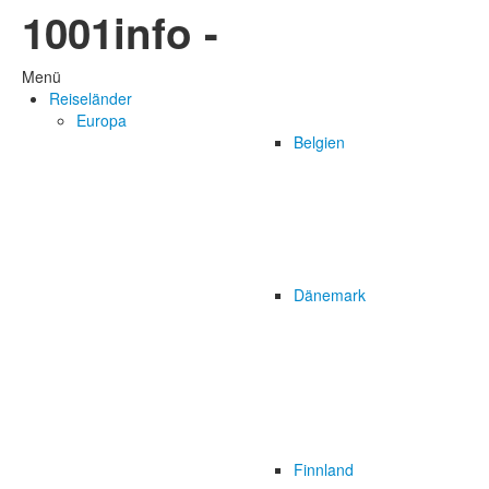
1001info -
Menü
Reiseländer
Europa
Belgien
Dänemark
Finnland