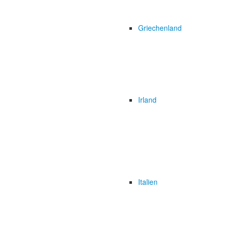
Griechenland
Irland
Italien