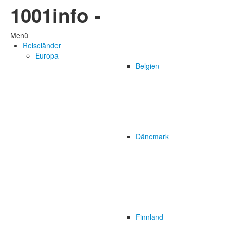
1001info -
Menü
Reiseländer
Europa
Belgien
Dänemark
Finnland