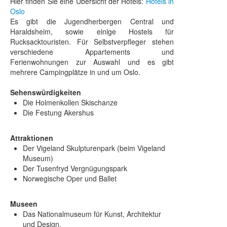
Hier finden Sie eine Übersicht der Hotels:
Hotels in
Oslo
Es gibt die Jugendherbergen Central und
Haraldsheim, sowie einige Hostels für
Rucksacktouristen. Für Selbstverpfleger stehen
verschiedene Appartements und
Ferienwohnungen zur Auswahl und es gibt
mehrere Campingplätze in und um Oslo.
Sehenswürdigkeiten
Die Holmenkollen Skischanze
Die Festung Akershus
Attraktionen
Der Vigeland Skulpturenpark (beim Vigeland
Museum)
Der Tusenfryd Vergnügungspark
Norwegische Oper und Ballet
Museen
Das Nationalmuseum für Kunst, Architektur
und Design.