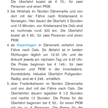
Die Überfahrt kostet ab € 70,- für zwei
Personen und einen PKW.
bis Hirtshals im Norden Dänemarks und von
dort mit der Fähre nach Kristiansand in
Norwegen. Hier dauert die Überfaht 3 Stunden
und 15 Minuten, von Kristiansand bis Oslo sind
es nochmals rund 320 km. Die Überfahrt
kostet ab € 85,- für zwei Personen und einen
PKW.
ab
Kopenhagen
in Dänemark verkehrt eine
Fähre nach Oslo. De Abfahrt ist in beiden
Richtungen täglich um 16:30 Uhr und die
Ankunft jeweils am nächsten Tag um 9:45 Uhr.
Die Preise beginnen bei € 149,- für zwei
Personen und PKW in der Innenkabine.
Kombitickets, inklusive Überfahrt Puttgarden-
Rødby, sind ab € 248,- erhältlich.
über Frederikshaven im Norden Dänemarks
und von dort mit der Fähre nach Oslo. Die
Überfahrten dauern tagsüber 8 1/2 Stunden
und nachts 13 Stunden. Die Preise für die
Überfahrt beginnen bei € 50,- für einen PKW
mit bis zu 5 Personen. Die Preise für die