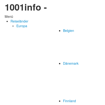
1001info -
Menü
Reiseländer
Europa
Belgien
Dänemark
Finnland