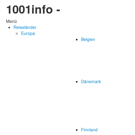
1001info -
Menü
Reiseländer
Europa
Belgien
Dänemark
Finnland