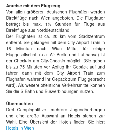
Anreise mit dem Flugzeug
Von allen größeren deutschen Flughäfen werden
Direktflüge nach Wien angeboten. Die Flugdauer
beträgt bis max. 1½ Stunden für Flüge aus
Direktflüge aus Norddeutschland.
Der Flughafen ist ca. 20 km vom Stadtzentrum
entfernt. Sie gelangen mit dem City Airport Train in
16 Minuten nach Wien Mitte, für einige
Fluggesellschaft (u.a. Air Berlin und Lufthansa) ist
der Check-In am City-Checkin möglich (Sie geben
bis zu 75 Minuten vor Abflug Ihr Gepäck auf und
fahren dann mit dem City Airport Train zum
Flughafen während Ihr Gepäck zum Flug gebracht
wird). Als weitere öffentliche Verkehrsmittel können
Sie die S-Bahn und Busverbindungen nutzen.
Übernachten
Drei Campingplätze, mehrere Jugendherbergen
und eine große Auswahl an Hotels stehen zur
Wahl. Eine Übersicht der Hotels finden Sie hier:
Hotels in Wien