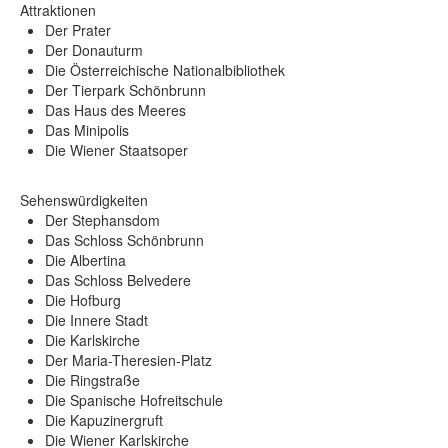
Attraktionen
Der Prater
Der Donauturm
Die Österreichische Nationalbibliothek
Der Tierpark Schönbrunn
Das Haus des Meeres
Das Minipolis
Die Wiener Staatsoper
Sehenswürdigkeiten
Der Stephansdom
Das Schloss Schönbrunn
Die Albertina
Das Schloss Belvedere
Die Hofburg
Die Innere Stadt
Die Karlskirche
Der Maria-Theresien-Platz
Die Ringstraße
Die Spanische Hofreitschule
Die Kapuzinergruft
Die Wiener Karlskirche