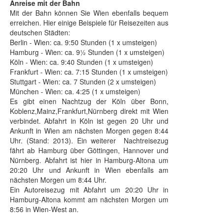
Anreise mit der Bahn
Mit der Bahn können Sie Wien ebenfalls bequem
erreichen. Hier einige Beispiele für Reisezeiten aus
deutschen Städten:
Berlin - Wien: ca. 9:50 Stunden (1 x umsteigen)
Hamburg - Wien: ca. 9½ Stunden (1 x umsteigen)
Köln - Wien: ca. 9:40 Stunden (1 x umsteigen)
Frankfurt - Wien: ca. 7:15 Stunden (1 x umsteigen)
Stuttgart - Wien: ca. 7 Stunden (2 x umsteigen)
München - Wien: ca. 4:25 (1 x umsteigen)
Es gibt einen Nachtzug der Köln über Bonn,
Koblenz,Mainz,Frankfurt,Nürnberg direkt mit Wien
verbindet. Abfahrt in Köln ist gegen 20 Uhr und
Ankunft in Wien am nächsten Morgen gegen 8:44
Uhr. (Stand: 2013). Ein weiterer Nachtreisezug
fährt ab Hamburg über Göttingen, Hannover und
Nürnberg. Abfahrt ist hier in Hamburg-Altona um
20:20 Uhr und Ankunft in Wien ebenfalls am
nächsten Morgen um 8:44 Uhr.
Ein Autoreisezug mit Abfahrt um 20:20 Uhr in
Hamburg-Altona kommt am nächsten Morgen um
8:56 in Wien-West an.