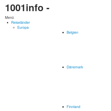
1001info -
Menü
Reiseländer
Europa
Belgien
Dänemark
Finnland