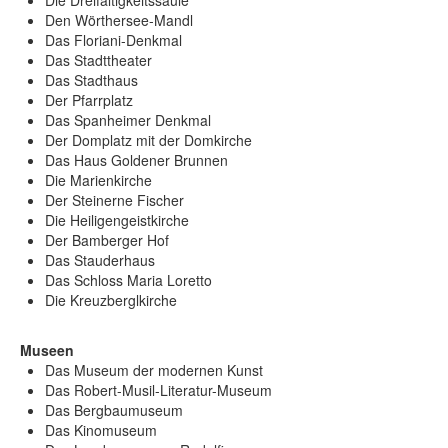
Die Dreifaltigkeitssäule
Den Wörthersee-Mandl
Das Floriani-Denkmal
Das Stadttheater
Das Stadthaus
Der Pfarrplatz
Das Spanheimer Denkmal
Der Domplatz mit der Domkirche
Das Haus Goldener Brunnen
Die Marienkirche
Der Steinerne Fischer
Die Heiligengeistkirche
Der Bamberger Hof
Das Stauderhaus
Das Schloss Maria Loretto
Die Kreuzberglkirche
Museen
Das Museum der modernen Kunst
Das Robert-Musil-Literatur-Museum
Das Bergbaumuseum
Das Kinomuseum