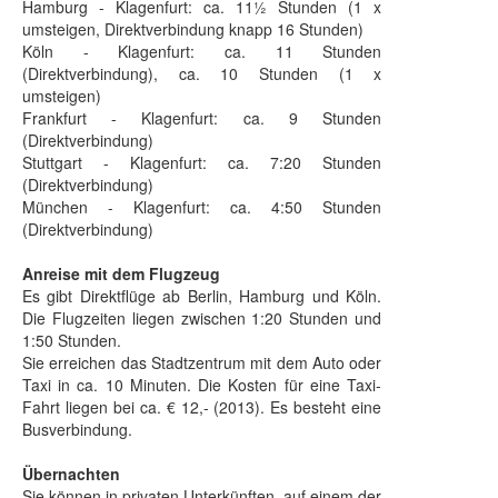
Hamburg - Klagenfurt: ca. 11½ Stunden (1 x
umsteigen, Direktverbindung knapp 16 Stunden)
Köln - Klagenfurt: ca. 11 Stunden
(Direktverbindung), ca. 10 Stunden (1 x
umsteigen)
Frankfurt - Klagenfurt: ca. 9 Stunden
(Direktverbindung)
Stuttgart - Klagenfurt: ca. 7:20 Stunden
(Direktverbindung)
München - Klagenfurt: ca. 4:50 Stunden
(Direktverbindung)
Anreise mit dem Flugzeug
Es gibt Direktflüge ab Berlin, Hamburg und Köln.
Die Flugzeiten liegen zwischen 1:20 Stunden und
1:50 Stunden.
Sie erreichen das Stadtzentrum mit dem Auto oder
Taxi in ca. 10 Minuten. Die Kosten für eine Taxi-
Fahrt liegen bei ca. € 12,- (2013). Es besteht eine
Busverbindung.
Übernachten
Sie können in privaten Unterkünften, auf einem der