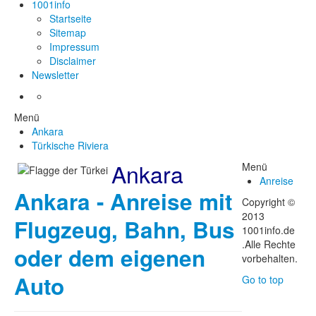
1001info
Startseite
Sitemap
Impressum
Disclaimer
Newsletter
Menü
Ankara
Türkische Riviera
Ankara
Menü
Anreise
Ankara - Anreise mit
Copyright ©
2013
Flugzeug, Bahn, Bus
1001info.de
.Alle Rechte
oder dem eigenen
vorbehalten.
Auto
Go to top