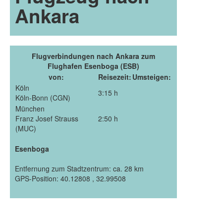
Ankara
Flugverbindungen nach Ankara zum
Flughafen Esenboga (ESB)
von:
Reisezeit:
Umsteigen:
Köln
3:15 h
Köln-Bonn (CGN)
München
Franz Josef Strauss
2:50 h
(MUC)
Esenboga
Entfernung zum Stadtzentrum: ca. 28 km
GPS-Position: 40.12808 , 32.99508