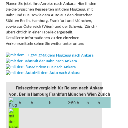
Planen Sie jetzt Ihre Anreise nach Ankara. Hier finden
Sie die typischen Reisezeiten mit dem Flugzeug, mit
Bahn und Bus, sowie dem Auto aus den deutschen
Städten Berlin, Hamburg, Frankfurt und München,
sowie aus Österreich (Wien) und der Schweiz (Zürich)
übersichtlich in einer Tabelle dargestellt.
Detaillierte Informationen zu den einzelnen
Verkehrsmitteln sehen Sie weiter unter unten:
Mit dem Flugzeug nach Ankara
Mit der Bahn nach Ankara
Mit dem Bus nach Ankara
Mit dem Auto nach Ankara
Reisezeitenvergleich für Reisen nach Ankara
von:
Berlin
Hamburg
Frankfurt
München
Wien
Zürich
h
h
h
2:50 h
h
h