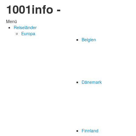
1001info -
Menü
Reiseländer
Europa
Belgien
Dänemark
Finnland