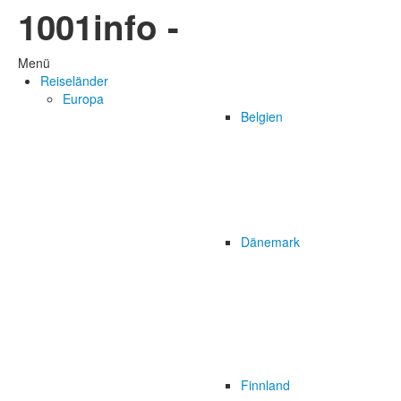
1001info -
Menü
Reiseländer
Europa
Belgien
Dänemark
Finnland