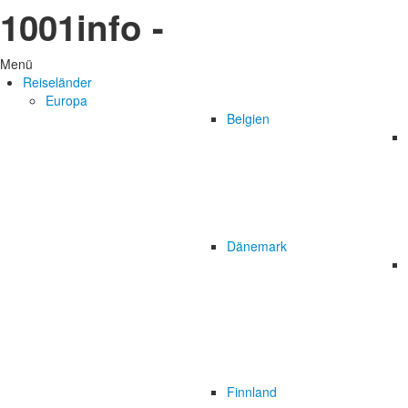
1001info -
Menü
Reiseländer
Europa
Belgien
Dänemark
Finnland