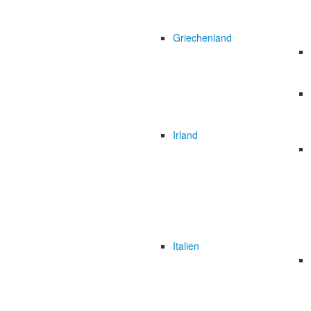
Griechenland
Irland
Italien