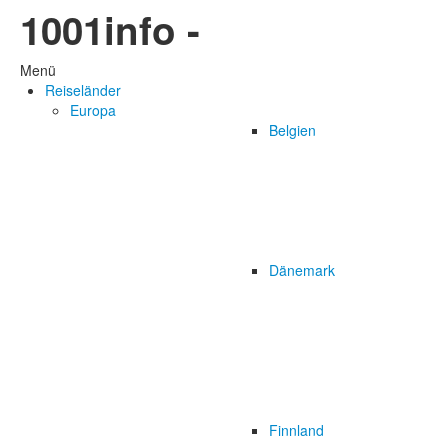
1001info -
Menü
Reiseländer
Europa
Belgien
Dänemark
Finnland