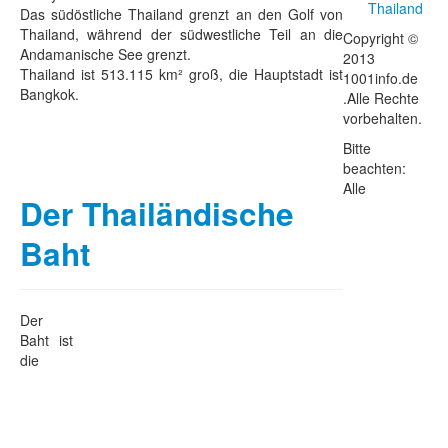
Thailand
Das südöstliche Thailand grenzt an den Golf von
Thailand, während der südwestliche Teil an die
Copyright ©
Andamanische See grenzt.
2013
Thailand ist 513.115 km² groß, die Hauptstadt ist
1001info.de
Bangkok.
.Alle Rechte
vorbehalten.
Bitte
beachten:
Alle
Der Thailändische
Baht
Der
Baht ist
die