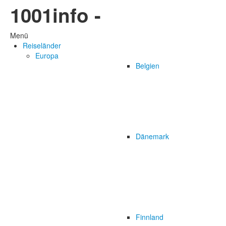
1001info -
Menü
Reiseländer
Europa
Belgien
Dänemark
Finnland