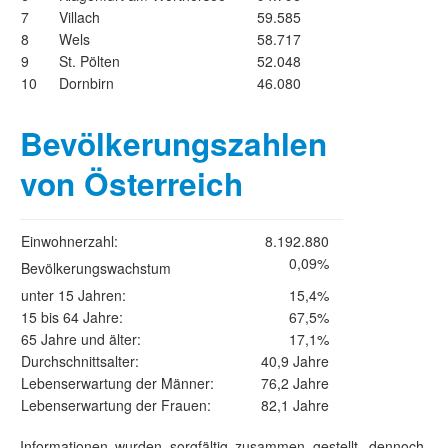
7
Villach
59.585
8
Wels
58.717
9
St. Pölten
52.048
10
Dornbirn
46.080
Bevölkerungszahlen
von Österreich
Einwohnerzahl:
8.192.880
0,09%
Bevölkerungswachstum
unter 15 Jahren:
15,4%
15 bis 64 Jahre:
67,5%
65 Jahre und älter:
17,1%
Durchschnittsalter:
40,9 Jahre
Lebenserwartung der Männer:
76,2 Jahre
Lebenserwartung der Frauen:
82,1 Jahre
Informationen wurden sorgfältig zusammen gestellt, dennoch