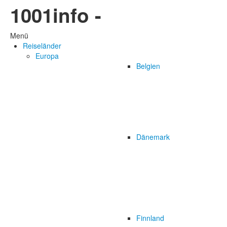
1001info -
Menü
Reiseländer
Europa
Belgien
Dänemark
Finnland